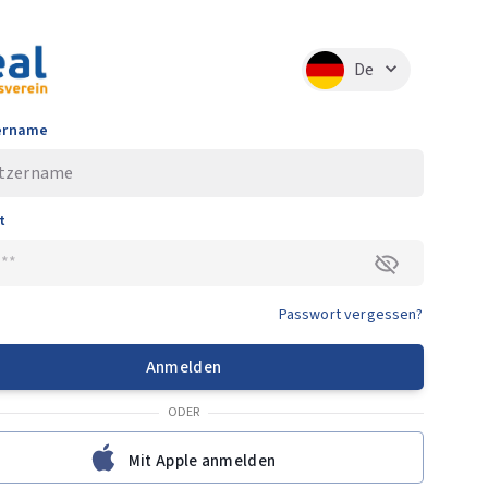
De
ername
t
Passwort vergessen?
Anmelden
ODER
Mit Apple anmelden