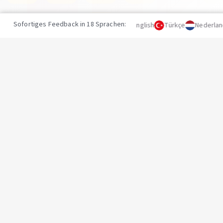
Sofortiges Feedback in 18 Sprachen:
Deutsch
English
Türkçe
Nederland