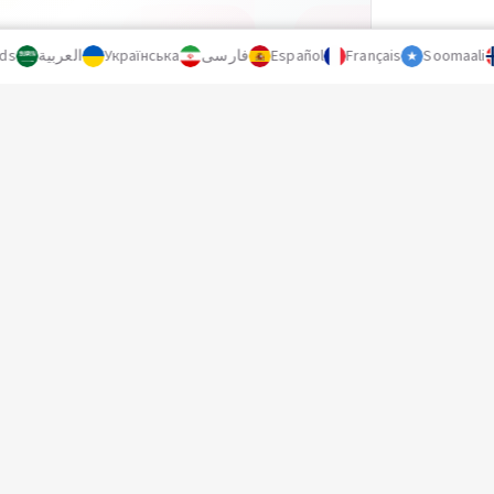
s
العربية
Українська
فارسی
Español
Français
Soomaali